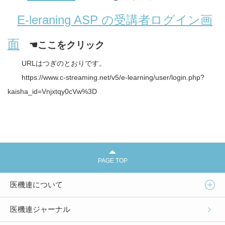
E-leraning ASP の受講者ログイン画
面
☚ここをクリック
URLはつぎのとおりです。
https://www.c-streaming.net/v5/e-learning/user/login.php?
kaisha_id=Vnjxtqy0cVw%3D
PAGE TOP
医機連について
医機連ジャーナル