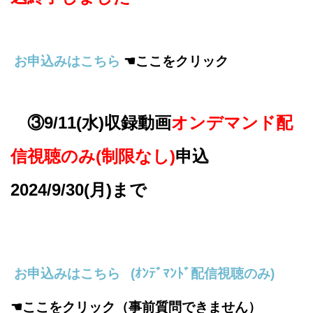
お申込みはこちら
☚ここをクリック
③9/11(水)収録動画
オンデマンド配
信視聴のみ(制限なし)
申込
2024/9/30(月)まで
お申込みはこちら (ｵﾝﾃﾞﾏﾝﾄﾞ配信視聴のみ)
☚ここをクリック（事前質問できません）