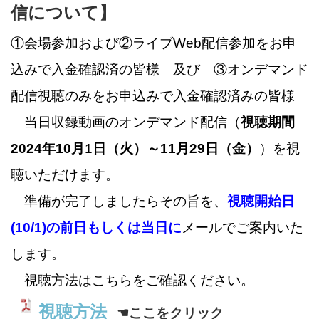
信について】
①会場参加および②ライブWeb配信参加をお申
込みで入金確認済の皆様 及び
③オンデマンド
配信視聴のみをお申込みで入金確認済みの皆様
当日収録動画のオンデマンド配信（
視聴期間
2024年10月
1
日（火）～11月29日（金）
）を視
聴いただけます。
準備が完了しましたらその旨を、
視聴開始日
(10/1)の前日もしくは当日に
メールでご案内いた
します。
視聴方法はこちらをご確認ください。
視聴方法
☚ここをクリック