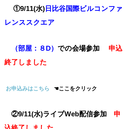
①9/11(水)
日比谷国際ビルコンファ
レンススクエア
（部屋：８D）
での
会場参加
申込
終了しました
お申込みはこちら
☚ここをクリック
②9/11(水)
ライブWeb配信参加
申
込終了しました